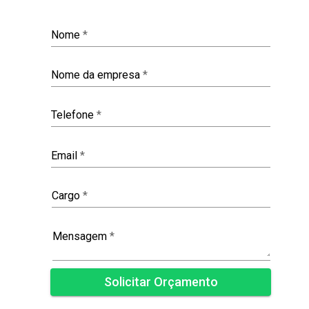
Nome
*
Nome da empresa
*
Telefone
*
Email
*
Cargo
*
Mensagem
*
Solicitar Orçamento