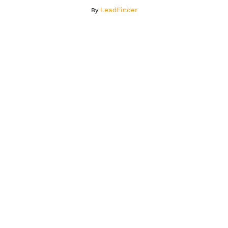
LeadFinder
By